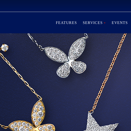
FEATURES
SERVICES
EVENTS
房での早く・安く・正確な