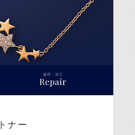
修理・加工
Repair
トナー