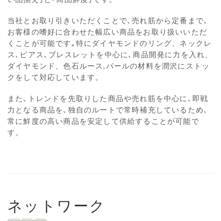
当社とお取り引きいただくことで､売れ筋から定番まで､
お客様の嗜好に合わせた幅広い商品をお取り扱いいただ
くことが可能です｡特にダイヤモンドのリング、ネックレ
ス､ピアス､ブレスレットを中心に､商品開発に力を入れ、
ダイヤモンド、色石ルース,パールの材料を潤沢にストッ
クをして対応しています。
また､トレンドを先取りした商品や売れ筋を中心に､即戦
力となる商品を､独自のルートで常時補充しているため､
常に鮮度の高い商品を安定して供給することが可能で
す。
ネットワーク