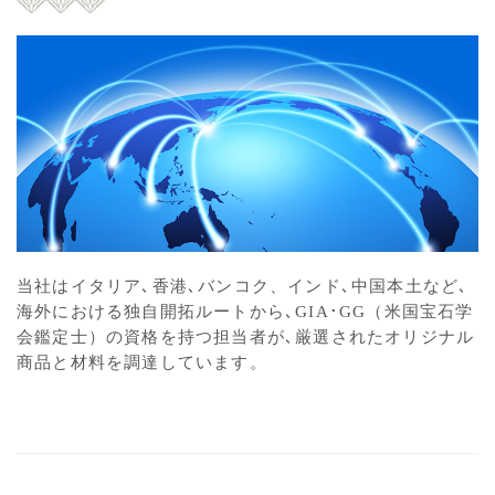
当社はイタリア､香港､バンコク、インド､中国本土など､
海外における独自開拓ルートから､GIA･GG（米国宝石学
会鑑定士）の資格を持つ担当者が､厳選されたオリジナル
商品と材料を調達しています。