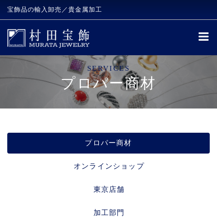
宝飾品の輸入卸売／貴金属加工
SERVICES
プロパー商材
プロパー商材
オンラインショップ
東京店舗
加工部門