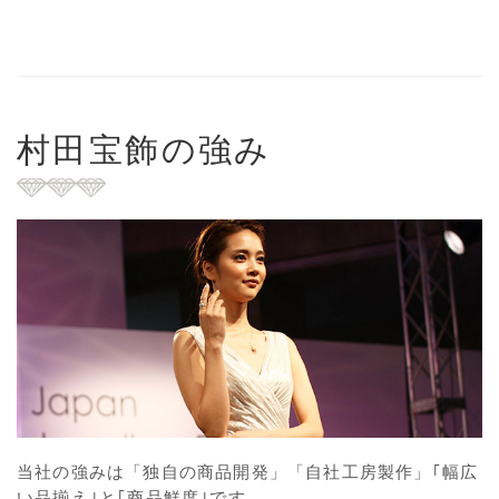
村田宝飾の強み
当社の強みは「独自の商品開発」「自社工房製作」｢幅広
い品揃え｣と｢商品鮮度｣です。