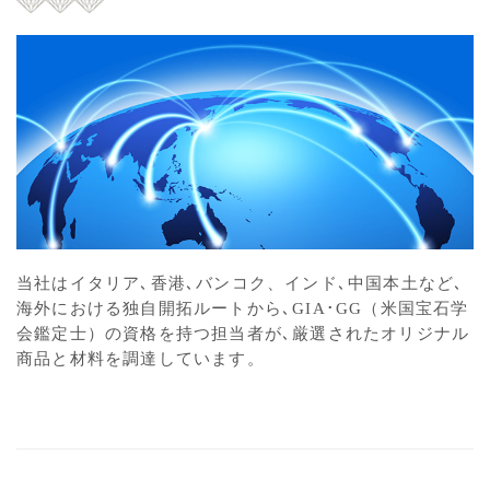
当社はイタリア､香港､バンコク、インド､中国本土など､
海外における独自開拓ルートから､GIA･GG（米国宝石学
会鑑定士）の資格を持つ担当者が､厳選されたオリジナル
商品と材料を調達しています。