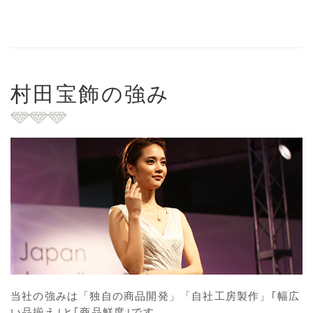
村田宝飾の強み
当社の強みは「独自の商品開発」「自社工房製作」｢幅広
い品揃え｣と｢商品鮮度｣です。