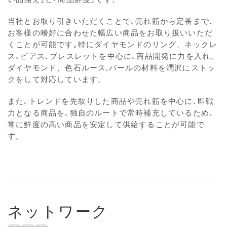
当社とお取り引きいただくことで､売れ筋から定番まで､
お客様の嗜好に合わせた幅広い商品をお取り扱いいただ
くことが可能です｡特にダイヤモンドのリング、ネックレ
ス､ピアス､ブレスレットを中心に､商品開発に力を入れ、
ダイヤモンド、色石ルース,パールの材料を潤沢にストッ
クをして対応しています。
また､トレンドを先取りした商品や売れ筋を中心に､即戦
力となる商品を､独自のルートで常時補充しているため､
常に鮮度の高い商品を安定して供給することが可能で
す。
ネットワーク