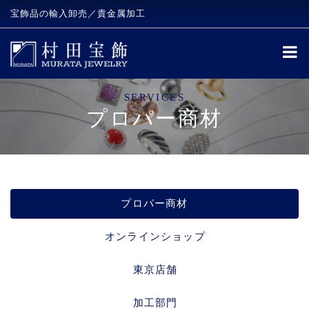
宝飾品の輸入卸売／貴金属加工
SERVICES
プロパー商材
プロパー商材
オンラインショップ
東京店舗
加工部門