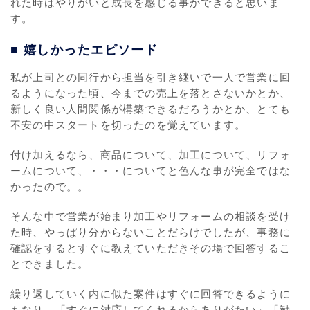
れた時はやりがいと成長を感じる事ができると思いま
す。
■ 嬉しかったエピソード
私が上司との同行から担当を引き継いで一人で営業に回
るようになった頃、今までの売上を落とさないかとか、
新しく良い人間関係が構築できるだろうかとか、とても
不安の中スタートを切ったのを覚えています。
付け加えるなら、商品について、加工について、リフォ
ームについて、・・・についてと色んな事が完全ではな
かったので。。
そんな中で営業が始まり加工やリフォームの相談を受け
た時、やっぱり分からないことだらけでしたが、事務に
確認をするとすぐに教えていただきその場で回答するこ
とできました。
繰り返していく内に似た案件はすぐに回答できるように