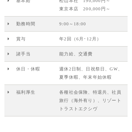
基本給
松山本社 190,000円～
東京本店 200,000円～
勤務時間
9:00～18:00
賞与
年2回（6月･12月）
諸手当
能力給、交通費
休日・休暇
週休2日制、日祝祭日、GW、
夏季休暇、年末年始休暇
福利厚生
各種社会保険、特退共、社員
旅行（海外有り）、リゾート
トラストエクシヴ