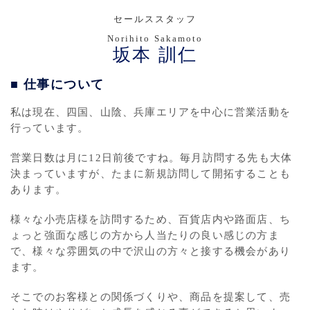
セールススタッフ
Norihito Sakamoto
坂本 訓仁
■ 仕事について
私は現在、四国、山陰、兵庫エリアを中心に営業活動を
行っています。
営業日数は月に12日前後ですね。毎月訪問する先も大体
決まっていますが、たまに新規訪問して開拓することも
あります。
様々な小売店様を訪問するため、百貨店内や路面店、ち
ょっと強面な感じの方から人当たりの良い感じの方ま
で、様々な雰囲気の中で沢山の方々と接する機会があり
ます。
そこでのお客様との関係づくりや、商品を提案して、売