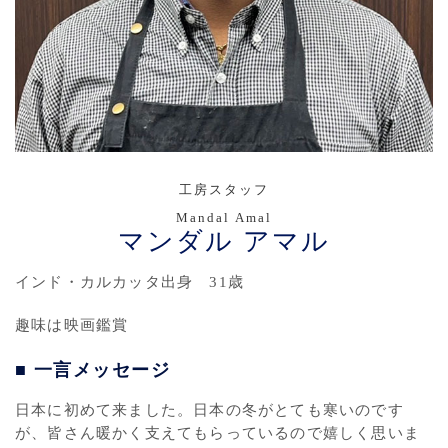
工房スタッフ
Mandal Amal
マンダル アマル
インド・カルカッタ出身 31歳
趣味は映画鑑賞
■ 一言メッセージ
日本に初めて来ました。日本の冬がとても寒いのです
が、皆さん暖かく支えてもらっているので嬉しく思いま