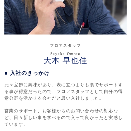
フロアスタッフ
Sayaka Omoto
大本 早也佳
■ 入社のきっかけ
元々宝飾に興味があり、表に立つよりも裏でサポートす
る事が得意だったので、フロアスタッフとして自分の得
意分野を活かせる会社だと思い入社しました。
営業のサポート、お客様からのお問い合わせの対応な
ど、日々新しい事を学べるので入って良かったと実感し
ています。