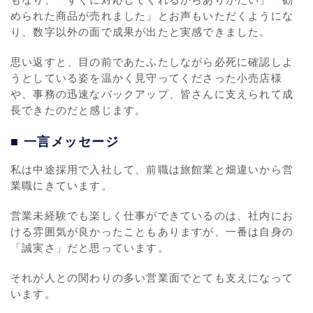
もなり、「すぐに対応してくれるからありがたい」「勧
められた商品が売れました」とお声もいただくようにな
り、数字以外の面で成果が出たと実感できました。
思い返すと、目の前であたふたしながら必死に確認しよ
うとしている姿を温かく見守ってくださった小売店様
や、事務の迅速なバックアップ、皆さんに支えられて成
長できたのだと感じます。
■ 一言メッセージ
私は中途採用で入社して、前職は旅館業と畑違いから営
業職にきています。
営業未経験でも楽しく仕事ができているのは、社内にお
ける雰囲気が良かったこともありますが、一番は自身の
「誠実さ」だと思っています。
それが人との関わりの多い営業面でとても支えになって
います。