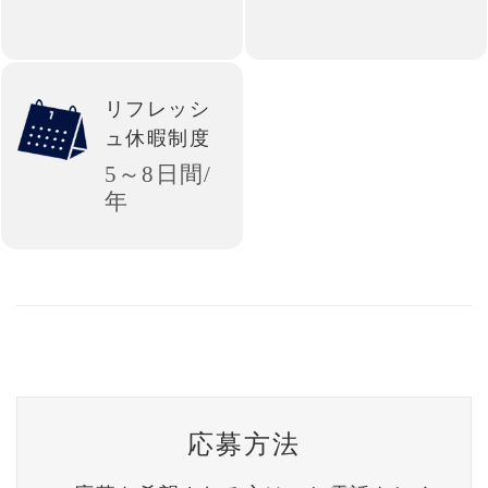
リフレッシ
ュ休暇制度
5～8日間/
年
応募方法