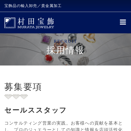
宝飾品の輸入卸売／貴金属加工
RECRUIT
採用情報
募集要項
セールススタッフ
コンサルティング営業の実践。お客様への貢献を基本と
し、プロのジュエラーとしての知識と情報を店頭活性化