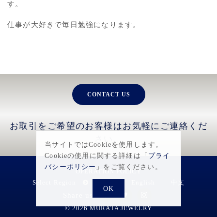
す。
仕事が大好きで毎日勉強になります。
CONTACT US
お取引をご希望のお客様はお気軽にご連絡くだ
さい。
当サイトではCookieを使用します。
Cookieの使用に関する詳細は「
プライ
バシーポリシー
」をご覧ください。
OPERATION POLICY
Select Region
日本語
|
English
|
中文
OK
Share us
© 2026 MURATA JEWELRY