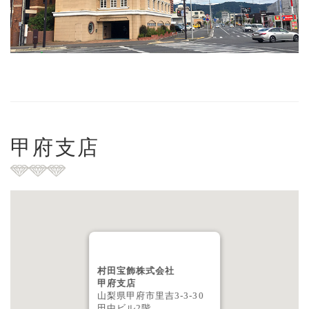
甲府支店
村田宝飾株式会社
甲府支店
山梨県甲府市里吉3-3-30
田中ビル2階