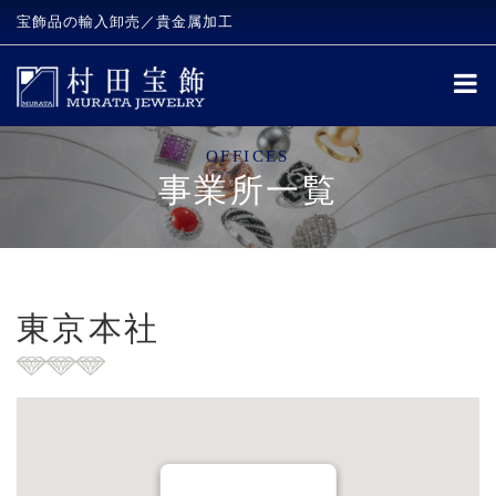
宝飾品の輸入卸売／貴金属加工
OFFICES
事業所一覧
東京本社