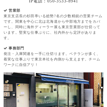
IP電話：050-3533-8941
営業部
東京支店長の杉田率いる総勢7名の少数精鋭の営業チーム
です。関東を中心に北は北海道から中部地方までをカバ
ーし、同時に海外ディーラー展も東京営業部が仕切って
います。堅実な仕事ぶりに、社内外から定評がありま
す。
事務部門
発注・入庫関連を一手に仕切ります。ベテランが多く、
着実な仕事ぶりで東京本社を内側から支えます。チーム
ワークに自信アリ！