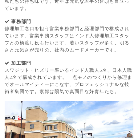
私たちの持ち味です。近年は元気な若手の台頭も目立っ
ています。
事務部門
修理加工窓口を担う営業事務部門と経理部門で構成され
ています。営業事務スタッフはインド人修理加工スタッ
フとの橋渡し役も行います。若いスタッフが多く、明る
さと元気さが売りの、社内のムードメーカーです。
加工部門
スワジット・ヒズリー率いるインド人職人5名、日本人職
人2名で構成されています。一点モノのつくりから修理ま
でオールマイティーにこなす、プロフェッショナルな技
術者集団です。素顔は陽気で真面目な好青年たち。