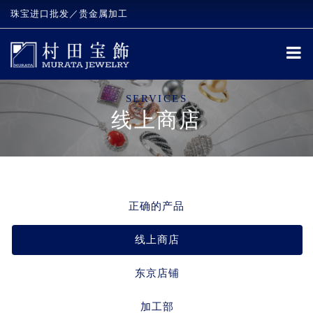
珠宝进口批发／贵金属加工
SERVICES
线上商店
正确的产品
线上商店
东京店铺
加工部