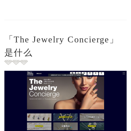
「The Jewelry Concierge」
是什么