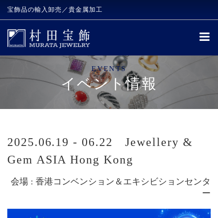
宝飾品の輸入卸売／貴金属加工
EVENTS
イベント情報
2025.06.19 - 06.22 Jewellery &
Gem ASIA Hong Kong
会場 : 香港コンベンション＆エキシビションセンタ
ー