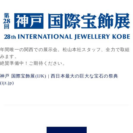
年間唯一の関西での展示会。松山本社スタッフ、全力で取組
みます。
絶賛準備中！ご期待ください。
神戸 国際宝飾展(IJK) | 西日本最大の巨大な宝石の祭典
(ijt.jp)