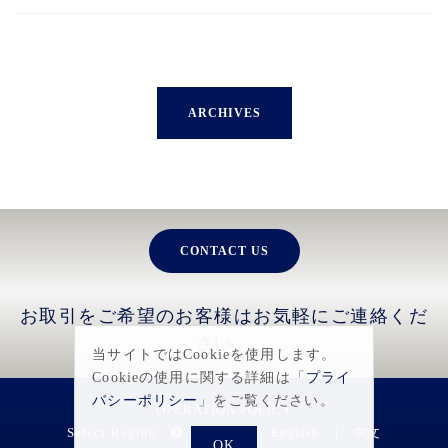
ARCHIVES
CONTACT US
お取引をご希望のお客様はお気軽にご連絡くだ
さい。
当サイトではCookieを使用します。
Cookieの使用に関する詳細は「
プライ
バシーポリシー
」をご覧ください。
OPERATION POLICY
Select Region
日本語
|
English
|
中文
OK